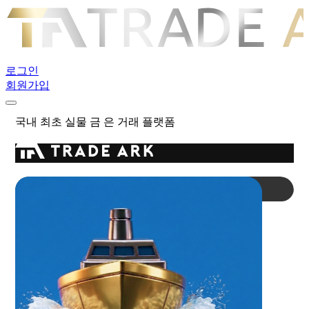
로그인
회원가입
국내 최초
실물 금 은 거래 플랫폼
1
/
2