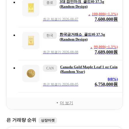
3대 검인마크_골드바 37.5g
종로
(Random Design)
100,000(+1.3%)
7,600,000원
최근 체결가·2026-08-07
한국금거래소_골드바 37.5g
한국
(Random Design)
99,000(+1.3%)
7,689,000원
최근 체결가·2026-08-08
Canada Gold Maple Leaf 1 oz Coin
CAN
(Random Year)
0(0%)
6,750,000원
최근 체결가·2026-08-05
더 보기
은 거래량 순위
상장마켓