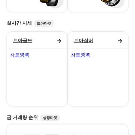
트아마켓
실시간 시세
트아마켓
거래 수수료 무료
트아골드
트아실버
차트영역
차트영역
금 거래량 순위
상장마켓