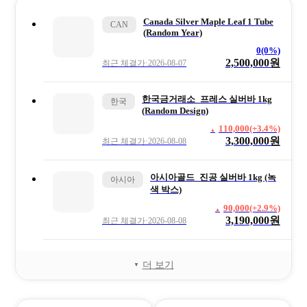
Canada Silver Maple Leaf 1 Tube
CAN
(Random Year)
0(0%)
2,500,000원
최근 체결가·2026-08-07
한국금거래소_프레스 실버바 1kg
한국
(Random Design)
110,000(+3.4%)
3,300,000원
최근 체결가·2026-08-08
아시아골드_진공 실버바 1kg (녹
아시아
색 박스)
90,000(+2.9%)
3,190,000원
최근 체결가·2026-08-08
더 보기